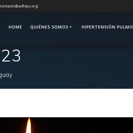
contacto@adhipu.org
HOME
QUIÉNES SOMOS
HIPERTENSIÓN PULM
023
uguay