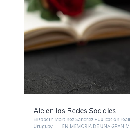
Ale en las Redes Sociales
Elizabeth Martínez Sánchez Publicación rea
Uruguay – EN MEMORIA DE UNA GRAN MUJE